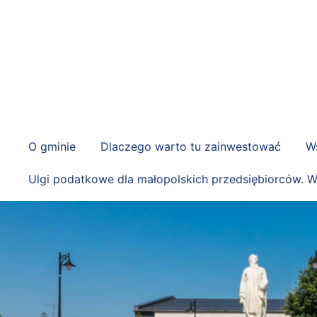
Przejdź
do
treści
O gminie
Dlaczego warto tu zainwestować
Ws
Ulgi podatkowe dla małopolskich przedsiębiorców. W