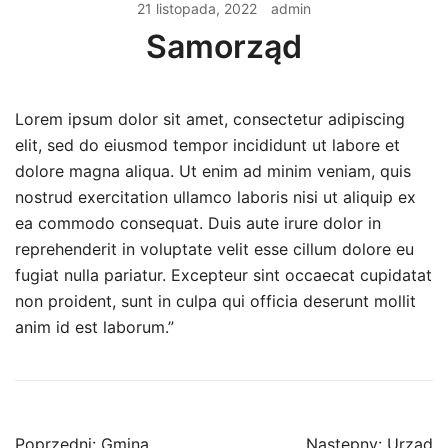
21 listopada, 2022
admin
Samorząd
Lorem ipsum dolor sit amet, consectetur adipiscing
elit, sed do eiusmod tempor incididunt ut labore et
dolore magna aliqua. Ut enim ad minim veniam, quis
nostrud exercitation ullamco laboris nisi ut aliquip ex
ea commodo consequat. Duis aute irure dolor in
reprehenderit in voluptate velit esse cillum dolore eu
fugiat nulla pariatur. Excepteur sint occaecat cupidatat
non proident, sunt in culpa qui officia deserunt mollit
anim id est laborum.”
Nawigacja
Poprzedni:
Gmina
Następny:
Urząd